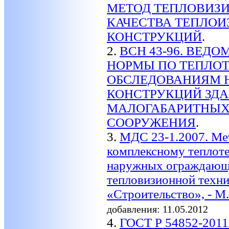
МЕТОД ТЕПЛОВИЗ
КАЧЕСТВА ТЕПЛО
КОНСТРУКЦИЙ
.
2.
ВСН 43-96. ВЕД
НОРМЫ ПО ТЕПЛО
ОБСЛЕДОВАНИЯМ
КОНСТРУКЦИЙ ЗД
МАЛОГАБАРИТНЫХ
СООРУЖЕНИЯ
.
3.
МДС 23-1.2007. Ме
комплексному теплот
наружных ограждающи
тепловизионной техн
«Строительство», - М
добавления: 11.05.2012
4.
ГОСТ Р 54852-2011.