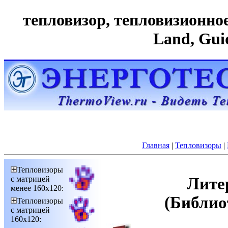
тепловизор, тепловизионное 
Land, Gui
Главная
|
Тепловизоры
|
Тепловизоры
с матрицей
Лите
менее 160х120:
(Библио
Тепловизоры
с матрицей
160х120: