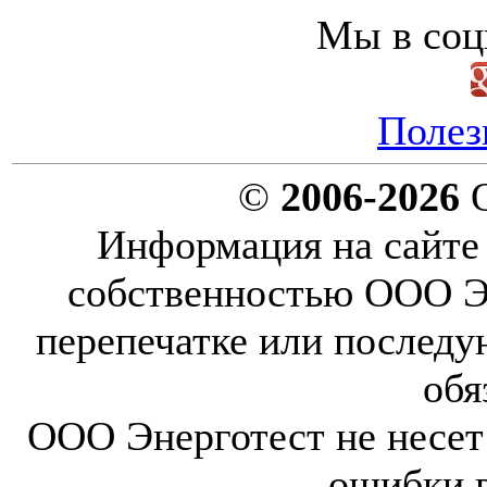
Мы в соц
Полез
©
2006-2026
О
Информация на сайте 
собственностью ООО Эн
перепечатке или послед
обя
ООО Энерготест не несет 
ошибки 