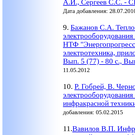
А.И., Сергеев С.С. - 
Дата добавления: 28.07.201
9.
Бажанов С.А. Тепл
электрооборудования в
НТФ "Энергопрогресс"
электротехника, прил
Вып. 5 (77) - 80 с., Вы
11.05.2012
10.
Р. Гобрей, В. Черн
электрооборудования
инфракрасной техники.
добавления: 05.02.2015
11.
Вавилов В.П. Инфр