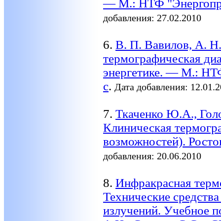
— М.: НТФ "Энергопро
добавления: 27.02.2010
6.
В. П. Вавилов, А. 
термографическая диа
энергетике. — М.: НТ
с
.
Дата добавления: 12.01.
7.
Ткаченко Ю.А., Гол
Клиническая термогр
возможностей). Ростов
добавления: 20.06.2010
8.
Инфракрасная термо
Технические средств
излучений. Учебное п