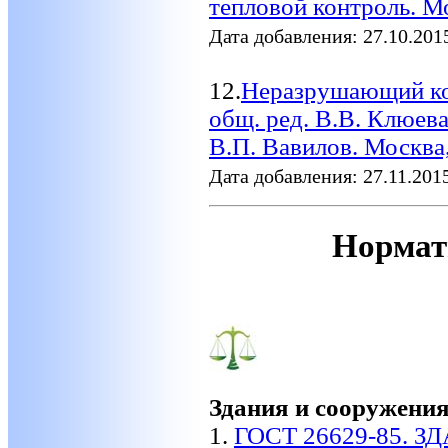
тепловой контроль. Мо
Дата добавления: 27.10.201
12.
Неразрушающий кон
общ. ред. В.В. Клюева.
В.П. Вавилов. Моск
Дата добавления: 27.11.201
Нормат
Здания и сооружени
1.
ГОСТ 26629-85. 