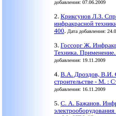
добавления: 07.06.2009
2.
Криксунов Л.З. Спр
инфракрасной техники,
400
.
Дата добавления: 24.
3.
Госсорг Ж. Инфрак
Техника. Применение. 
добавления: 19.11.2009
4.
В.А. Дроздов, В.И.
строительстве - М. : С
добавления: 16.11.2009
5.
С. А. Бажанов. Инф
электрооборудования 