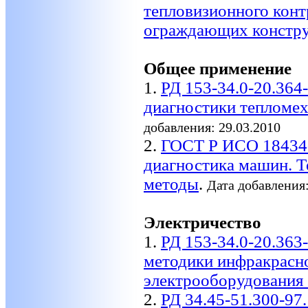
тепловизионного конт
ограждающих констр
Общее применение
1.
РД 153-34.0-20.364
диагностики тепломе
добавления: 29.03.2010
2.
ГОСТ Р ИСО 18434-
диагностика машин. Т
методы
.
Дата добавления:
Электричество
1.
РД 153-34.0-20.363
методики инфракрасн
электрооборудования
2.
РД 34.45-51.300-